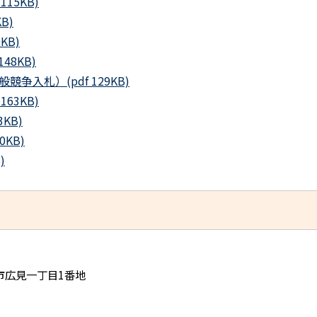
15KB)
B)
KB)
8KB)
入札）(pdf 129KB)
63KB)
KB)
KB)
)
児市広見一丁目1番地