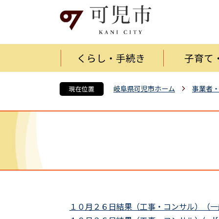
くらし・手続き
子育て
岐阜県可児市ホーム
事業者
現在位置
１０月２６日結果（工事・コンサル）（一般競争