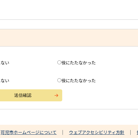
えない
役にたたなかった
えない
役にたたなかった
可児市ホームページについて
ウェブアクセシビリティ方針