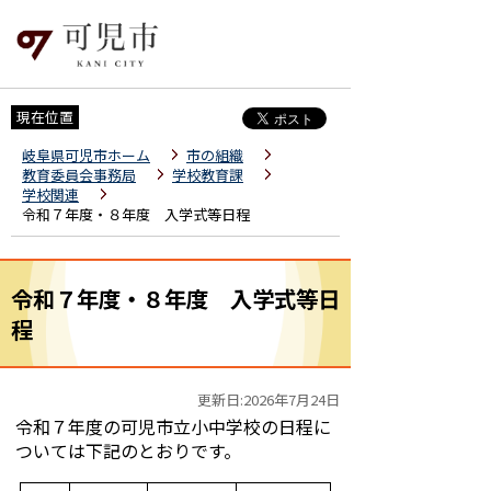
現在位置
岐阜県可児市ホーム
市の組織
教育委員会事務局
学校教育課
学校関連
令和７年度・８年度 入学式等日程
令和７年度・８年度 入学式等日
程
更新日:2026年7月24日
令和７年度の可児市立小中学校の日程に
ついては下記のとおりです。