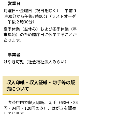
営業日
月曜日～金曜日（祝日を除く） 午前９
時00分から午後3時00分（ラストオーダ
ー午後２時30分）
夏季休業（盆休み）および冬季休業（年
末年始）のため開庁日に休業することが
あります。
事業者
けやき可児（社会福祉法人みらい）
収入印紙・収入証紙・切手等の販
売について
喫茶店内で収入印紙、切手（63円・84
円・94円・120円のみ）、はがきを販売
しています。