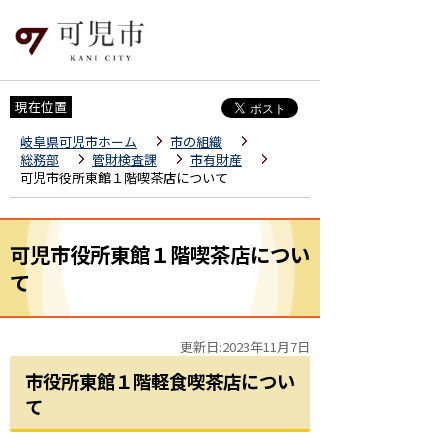
現在位置
岐阜県可児市ホーム
市の組織
総務部
管財検査課
市有財産
可児市役所東館１階喫茶店について
可児市役所東館１階喫茶店につい
て
更新日:2023年11月7日
市役所東館１階軽食喫茶店につい
て