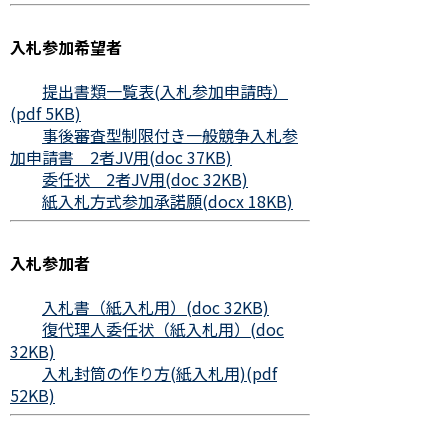
入札参加希望者
提出書類一覧表(入札参加申請時）
(pdf 5KB)
事後審査型制限付き一般競争入札参
加申請書 2者JV用(doc 37KB)
委任状 2者JV用(doc 32KB)
紙入札方式参加承諾願(docx 18KB)
入札参加者
入札書（紙入札用）(doc 32KB)
復代理人委任状（紙入札用）(doc
32KB)
入札封筒の作り方(紙入札用)(pdf
52KB)