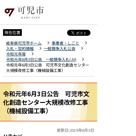
現在位置
岐阜県可児市ホーム
事業者・しごと
入札・契約情報
一般競争入札公告
令和元年度
令和元年6月3日公告 一般競争入札(JV)
令和元年6月3日公告 可児市文化創造センター
大規模改修工事（機械設備工事）
令和元年6月3日公告 可児市文
化創造センター大規模改修工事
（機械設備工事）
更新日:2019年6月3日