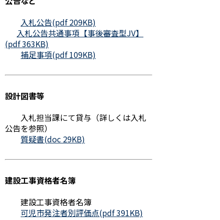
公告など
入札公告(pdf 209KB)
入札公告共通事項【事後審査型JV】
(pdf 363KB)
補足事項(pdf 109KB)
設計図書等
入札担当課にて貸与（詳しくは入札
公告を参照）
質疑書(doc 29KB)
建設工事資格者名簿
建設工事資格者名簿
可児市発注者別評価点(pdf 391KB)