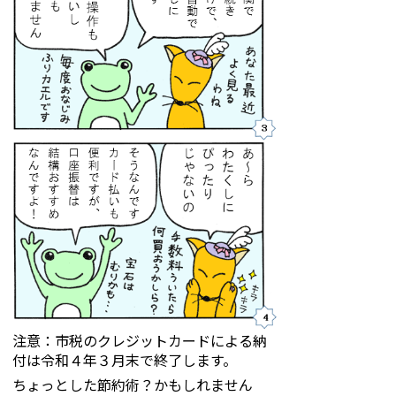
注意：市税のクレジットカードによる納
付は令和４年３月末で終了します。
ちょっとした節約術？かもしれません