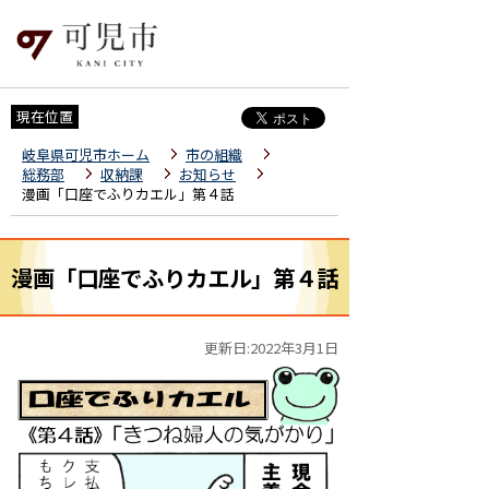
現在位置
岐阜県可児市ホーム
市の組織
総務部
収納課
お知らせ
漫画「口座でふりカエル」第４話
漫画「口座でふりカエル」第４話
更新日:2022年3月1日