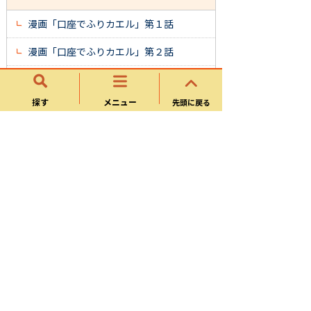
漫画「口座でふりカエル」第１話
漫画「口座でふりカエル」第２話
漫画「口座でふりカエル」第３話
探す
メニュー
先頭に戻る
漫画「口座でふりカエル」第４話
漫画「口座でふりカエル」第５話
漫画「口座でふりカエル」第６話
漫画「スマホでけっサイ」
収納課
お知らせ
市税の納付に関すること