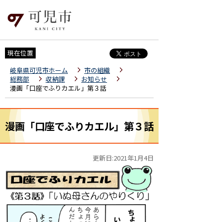
現在位置
岐阜県可児市ホーム
市の組織
総務部
収納課
お知らせ
漫画「口座でふりカエル」第３話
漫画「口座でふりカエル」第３話
更新日:2021年1月4日