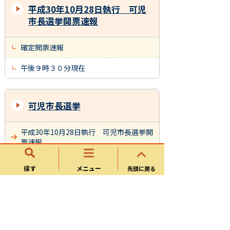
平成30年10月28日執行 可児
市長選挙開票速報
確定開票速報
午後９時３０分現在
可児市長選挙
平成30年10月28日執行 可児市長選挙開
票速報
平成30年10月28日執行 可児市長選挙投
探す
メニュー
先頭に戻る
票速報
平成26年10月26日執行 可児市長選挙開
票速報
平成26年10月26日執行 可児市長選挙投