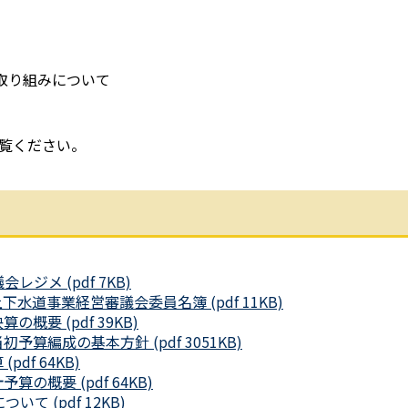
取り組みについて
覧ください。
ジメ (pdf 7KB)
道事業経営審議会委員名簿 (pdf 11KB)
概要 (pdf 39KB)
算編成の基本方針 (pdf 3051KB)
df 64KB)
の概要 (pdf 64KB)
て (pdf 12KB)