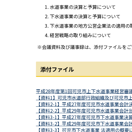
水道事業の決算と予算について
下水道事業の決算と予算について
下水道事業の地方公営企業法の適用の
経営戦略の取り組みについて
※会議資料及び議事録は、添付ファイルをご
添付ファイル
平成28年度第1回可児市上下水道事業経営審議会レ
【資料1】可児市水道部行政組織及び可児市上下水
【資料2-1】平成27年度可児市水道事業会計決算の
【資料2-2】平成29年度可児市水道事業会計当初予
【資料3-1】平成27年度可児市下水道事業決算 (p
【資料3-2】平成29年度可児市下水道事業会計予算
【資料3-3】可児市下水道事業 法適用の概要につい