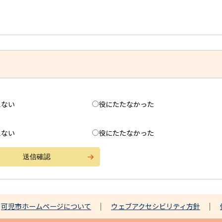
えない
役にたたなかった
えない
役にたたなかった
可児市ホームページについて
ウェブアクセシビリティ方針