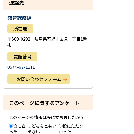
連絡先
教育総務課
所在地
〒509-0292 岐阜県可児市広見一丁目1番
地
電話番号
0574-62-1111
お問い合わせフォーム
このページに関するアンケート
このページの情報は役に立ちましたか？
役に立
どちらともい
役にたたな
った
えない
かった