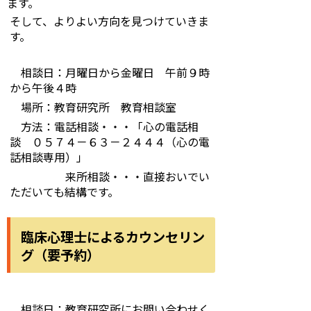
ます。
そして、よりよい方向を見つけていきま
す。
相談日：月曜日から金曜日 午前９時
から午後４時
場所：教育研究所 教育相談室
方法：電話相談・・・「心の電話相
談 ０５７４－６３－２４４４（心の電
話相談専用）」
来所相談・・・直接おいでい
ただいても結構です。
臨床心理士によるカウンセリン
グ（要予約）
相談日：教育研究所にお問い合わせく