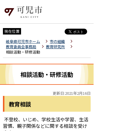
現在位置
岐阜県可児市ホーム
市の組織
教育委員会事務局
教育研究所
相談活動・研修活動
相談活動・研修活動
更新日:2021年2月16日
教育相談
不登校、いじめ、学校生活や学習、生活
習慣、親子関係などに関する相談を受け