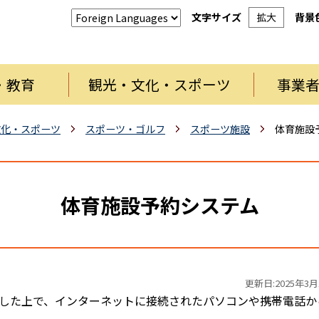
文字サイズ
拡大
背景
・教育
観光・文化・スポーツ
事業
文化・スポーツ
スポーツ・ゴルフ
スポーツ施設
体育施設
体育施設予約システム
更新日:2025年3月
した上で、インターネットに接続されたパソコンや携帯電話か