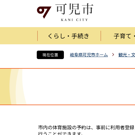
くらし・手続き
子育て
岐阜県可児市ホーム
観光・
現在位置
市内の体育施設の予約は、事前に利用者登録
行うことができます。