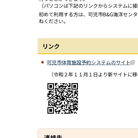
（パソコンは下記のリンクからシステムに接
初めて利用する方は、可児市B&G海洋センター
ねください。
リンク
可児市体育施設予約システムのサイト
（令和２年１１月１日より新サイトに移
連絡先