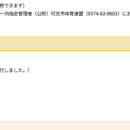
続できます）
内指定管理者（公財）可児市体育連盟（0574-62-8603）に
行しました。）