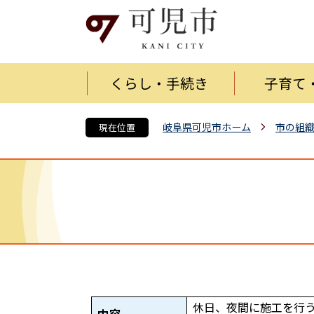
くらし・手続き
子育て
岐阜県可児市ホーム
市の組
現在位置
休日、夜間に施工を行