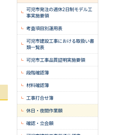
可児市発注の週休2日制モデル工
事実施要領
考査項目別運用表
可児市建設工事における取扱い書
類一覧表
可児市工事品質証明実施要領
段階確認簿
材料確認簿
工事打合せ簿
休日・夜間作業願
確認・立会願