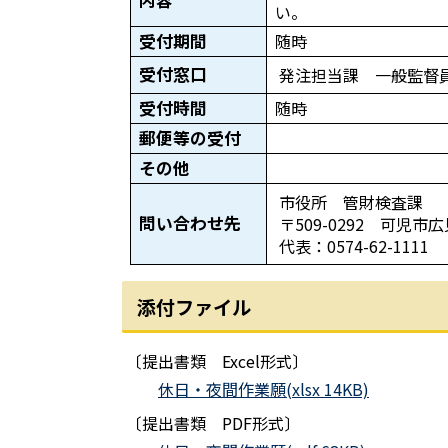
内容
い。
受付期間
随時
受付窓口
発注担当課 一般監督
受付時間
随時
郵便等の受付
その他
市役所 管財検査課
問い合わせ先
〒509-0292 可児市
代表：0574-62-1111
添付ファイル
〔提出書類 Excel形式〕
休日・夜間作業願(xlsx 14KB)
〔提出書類 PDF形式〕