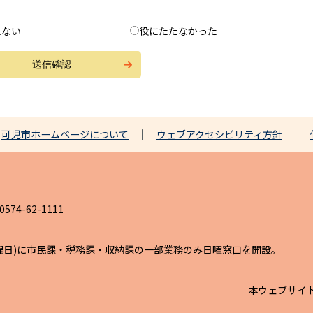
えない
役にたたなかった
可児市ホームページについて
ウェブアクセシビリティ方針
4-62-1111
日曜日)に市民課・税務課・収納課の一部業務のみ日曜窓口を開設。
本ウェブサイ