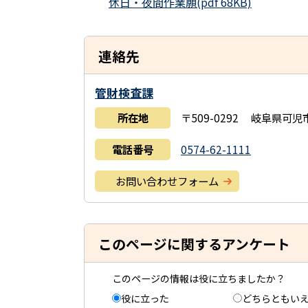
休日・夜間作業願(pdf 68KB)
連絡先
管財検査課
所在地
〒509-0292 岐阜県可
電話番号
0574-62-1111
お問い合わせフォーム
このページに関するアンケート
このページの情報は役に立ちましたか？
役に立った
どちらともい