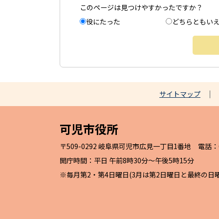
このページは見つけやすかったですか？
役にたった
どちらともい
サイトマップ
可児市役所
〒509-0292 岐阜県可児市広見一丁目1番地 電話：057
開庁時間：平日 午前8時30分～午後5時15分
※毎月第2・第4日曜日(3月は第2日曜日と最終の