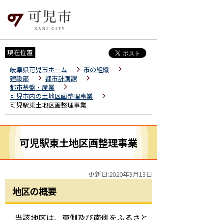
現在位置
岐阜県可児市ホーム
市の組織
建設部
都市計画課
都市基盤・産業
可児市内の土地区画整理事業
可児駅東土地区画整理事業
可児駅東土地区画整理事業
更新日:2020年3月13日
地区の概要
当該地区は、東側及び南側をふるさと