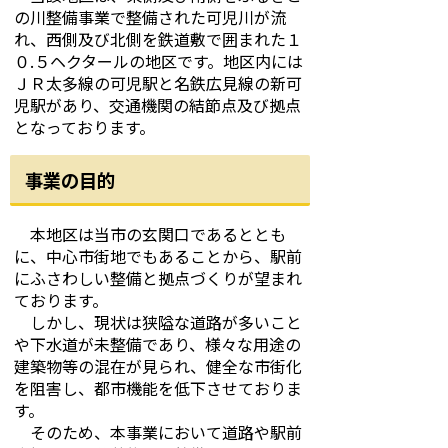
の川整備事業で整備された可児川が流
れ、西側及び北側を鉄道敷で囲まれた１
０.５ヘクタールの地区です。地区内には
ＪＲ太多線の可児駅と名鉄広見線の新可
児駅があり、交通機関の結節点及び拠点
となっております。
事業の目的
本地区は当市の玄関口であるととも
に、中心市街地でもあることから、駅前
にふさわしい整備と拠点づくりが望まれ
ております。
しかし、現状は狭隘な道路が多いこと
や下水道が未整備であり、様々な用途の
建築物等の混在が見られ、健全な市街化
を阻害し、都市機能を低下させておりま
す。
そのため、本事業において道路や駅前