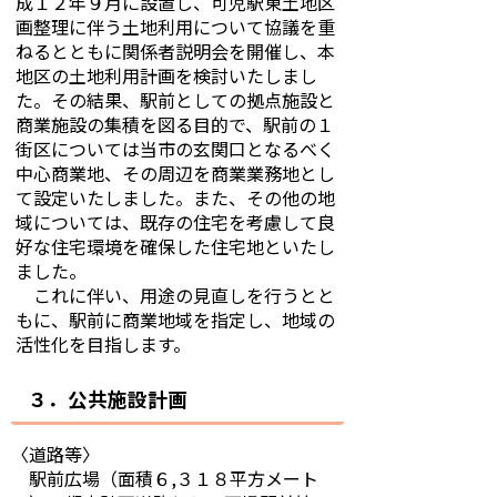
成１２年９月に設置し、可児駅東土地区
画整理に伴う土地利用について協議を重
ねるとともに関係者説明会を開催し、本
地区の土地利用計画を検討いたしまし
た。その結果、駅前としての拠点施設と
商業施設の集積を図る目的で、駅前の１
街区については当市の玄関口となるべく
中心商業地、その周辺を商業業務地とし
て設定いたしました。また、その他の地
域については、既存の住宅を考慮して良
好な住宅環境を確保した住宅地といたし
ました。
これに伴い、用途の見直しを行うとと
もに、駅前に商業地域を指定し、地域の
活性化を目指します。
３．公共施設計画
〈道路等〉
駅前広場（面積６,３１８平方メート