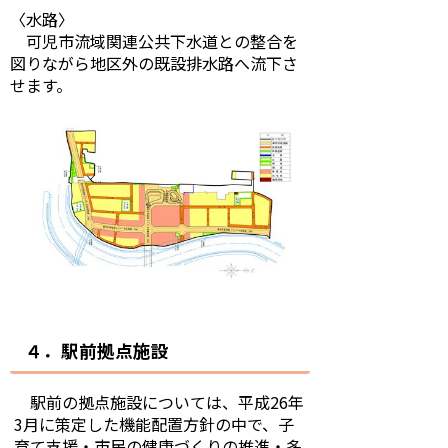
〈水路〉
可児市流域関連公共下水道との整合を
図りながら地区外の既設排水路へ流下さ
せます。
４．駅前拠点施設
駅前の拠点施設については、平成26年
3月に策定した機能配置方針の中で、子
育て支援・市民の健康づくりの推進・多