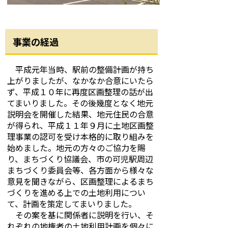
事業の経過
平成元年当時、駅前の整備計画が持ち
上がりましたが、なかなか合意にいたら
ず、平成１０年に再度区画整理の話が出
てまいりました。その後幾度となく地元
説明会を開催した結果、地元住民の合意
が得られ、平成１１年９月に土地区画整
理事業の認可を受け本格的に取り組みを
始めました。地元の方々のご協力を賜
り、まちづくり協議会、市の可児駅周辺
まちづくり委員会等、各方面から様々な
意見を聞きながら、区画整理によるまち
づくりを進める上での土地利用につい
て、計画を策定してまいりました。
その案を基に関係者に説明を行い、そ
れぞれの地権者の土地利用計画を個々に