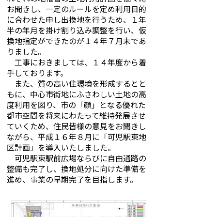
お聞きし、一定のルールを定め利用目的
に合わせた申し出換地を行うため、１年
半の年月を掛け割り込み調整を行い、仮
換地指定ができたのが１４年７月末であ
りました。
工事におきましては、１４年度から着
手しております。
また、質の高い住環境を形成するとと
もに、中心市街地にふさわしい土地の高
度利用を図り、市の「顔」となる優れた
都市空間を将来にわたって維持発展させ
ていくため、住民皆様の意見をお聞きし
ながら、平成１６年８月に「可児駅東地
区計画」を導入いたしました。
可児駅東駅前広場ならびに自由通路の
整備も完了し、換地処分に向けた準備を
進め、事業の早期完了を目指します。