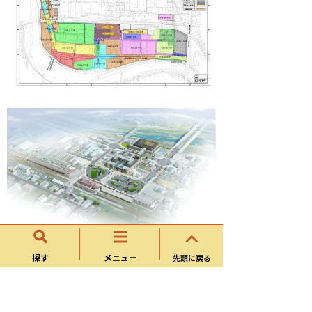
（駅前整備完成予想図）
探す
メニュー
先頭に戻る
連絡先