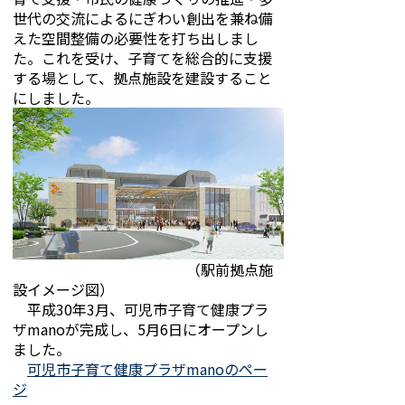
世代の交流によるにぎわい創出を兼ね備
えた空間整備の必要性を打ち出しまし
た。これを受け、子育てを総合的に支援
する場として、拠点施設を建設すること
にしました。
（駅前拠点施
設イメージ図）
平成30年3月、可児市子育て健康プラ
ザmanoが完成し、5月6日にオープンし
ました。
可児市子育て健康プラザmanoのペー
ジ