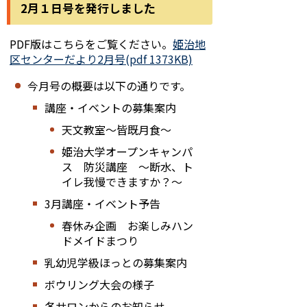
2月１日号を発行しました
PDF版はこちらをご覧ください。
姫治地
区センターだより2月号(pdf 1373KB)
今月号の概要は以下の通りです。
講座・イベントの募集案内
天文教室～皆既月食～
姫治大学オープンキャンパ
ス 防災講座 ～断水、ト
イレ我慢できますか？～
3月講座・イベント予告
春休み企画 お楽しみハン
ドメイドまつり
乳幼児学級ほっとの募集案内
ボウリング大会の様子
各サロンからのお知らせ