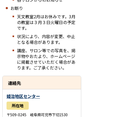
お断り
天文教室2月はお休みです。3月
の教室は３月３日
火曜日
の予定
です。
状況により、内容が変更、中止
となる場合があります。
講座、サロン等での写真を、掲
示物やおたより、ホームページ
に掲載させていただく場合があ
ります。ご了承ください。
連絡先
姫治地区センター
所在地
〒509-0245 岐阜県可児市下切1530