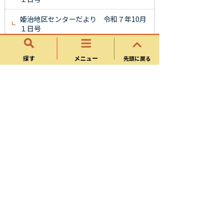
姫治地区センターだより 令和７年10月
１日号
姫治地区センターだより 令和７年11月
１日号
探す
メニュー
先頭に戻る
姫治地区センターだより 令和７年12月
１日号
姫治地区センターだより 令和８年１月
１日号
姫治地区センターだより 令和８年２月
１日号
姫治地区センターだより 令和８年３月
１日号
地区センターだより