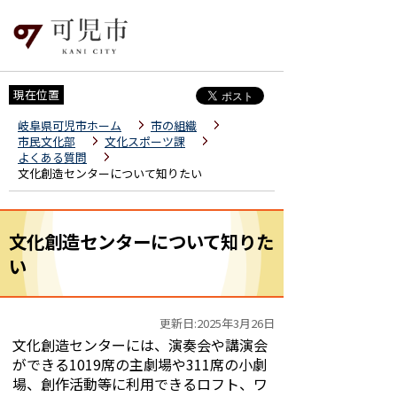
現在位置
岐阜県可児市ホーム
市の組織
市民文化部
文化スポーツ課
よくある質問
文化創造センターについて知りたい
文化創造センターについて知りた
い
更新日:2025年3月26日
文化創造センターには、演奏会や講演会
ができる1019席の主劇場や311席の小
劇
場、創作活動等に利用できるロフト、ワ