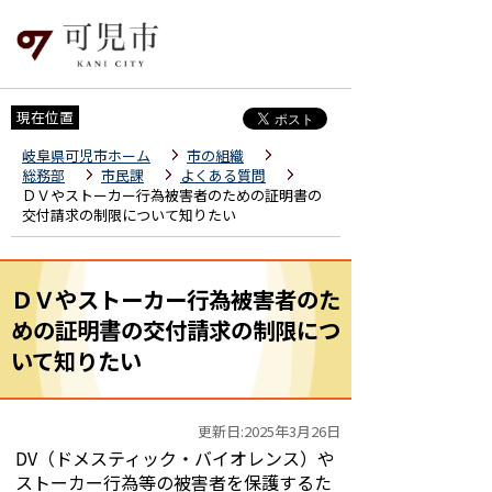
現在位置
岐阜県可児市ホーム
市の組織
総務部
市民課
よくある質問
ＤＶやストーカー行為被害者のための証明書の
交付請求の制限について知りたい
ＤＶやストーカー行為被害者のた
めの証明書の交付請求の制限につ
いて知りたい
更新日:2025年3月26日
DV
（ドメスティック・バイオレ
ンス）や
ストーカー行為等の被害者を保護するた