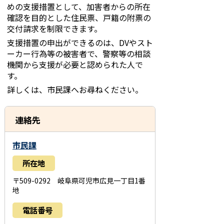
めの支援措置として、加害者からの所在
確認を目的とした住民票
、戸籍の附票の
交付請求を制限できます。
支援措置の申出ができるのは、DVや
スト
ーカー行為等の被害者で、警察等の相談
機関から支援が必要と認められた人で
す。
詳しくは、市
民課へお尋ねください。
連絡先
市民課
所在地
〒509-0292 岐阜県可児市広見一丁目1番
地
電話番号