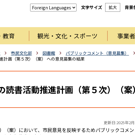
文字サイズ
拡大
背景
・教育
観光・文化・スポーツ
事業
織
市民文化部
図書館
パブリックコメント（意見募集）
動推進計画（第５次）（案） への意見募集の結果
どもの読書活動推進計画（第５次）（案
更新日:2025年2月
）（案）において、市民意見を反映するためパブリックコメン