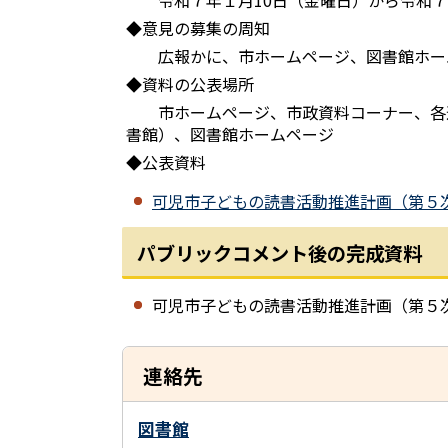
令和７年１月10日（金曜日）から令和７
◆意見の募集の周知
広報かに、市ホームページ、図書館ホー
◆資料の公表場所
市ホームページ、市政資料コーナー、各連
書館）、図書館ホームページ
◆公表資料
可児市子どもの読書活動推進計画（第５次）（案
パブリックコメント後の完成資料
可児市子どもの読書活動推進計画（第５
連絡先
図書館