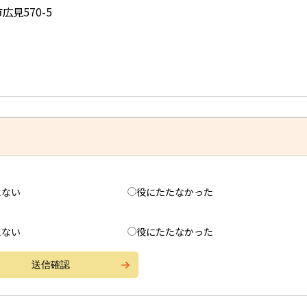
広見570-5
えない
役にたたなかった
えない
役にたたなかった