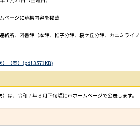
年１月31日（金曜日）
ムページに募集内容を掲載
絡所、図書館（本館、帷子分館、桜ケ丘分館、カニミライブ
）(pdf 3571KB)
次）は、令和７年３月下旬頃に市ホームページで公表します。