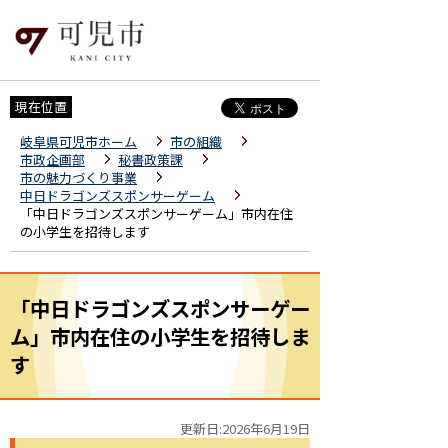
現在位置
岐阜県可児市ホーム
市の組織
市政企画部
秘書政策課
市の魅力づくり事業
中日ドラゴンズスポンサーゲーム
「中日ドラゴンズスポンサーゲーム」市内在住
の小学生を招待します
「中日ドラゴンズスポンサーゲー
ム」市内在住の小学生を招待しま
す
更新日:2026年6月19日