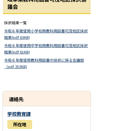
議会
採択結果一覧
令和６年度使用小学校用教科用図書可茂地区採択
結果(pdf 63KB)
令和６年度使用中学校用教科用図書可茂地区採択
結果(pdf 61KB)
令和６年度使用教科用図書の採択に係る会議録
（pdf 253KB)
連絡先
学校教育課
所在地