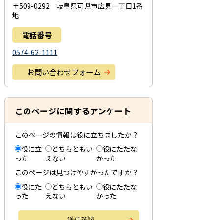
〒509-0292 岐阜県可児市広見一丁目1番
地
電話番号
0574-62-1111
お問い合わせフォーム
このページに関するアンケート
このページの情報は役に立ちましたか？
役に立
どちらともい
役にたたな
った
えない
かった
このページは見つけやすかったですか？
役にた
どちらともい
役にたたな
った
えない
かった