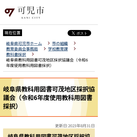
現在位置
岐阜県可児市ホーム
市の組織
教育委員会事務局
学校教育課
教科書採択
岐阜県教科用図書可茂地区採択協議会（令和6
年度使用教科用図書採択）
岐阜県教科用図書可茂地区採択協
議会（令和6年度使用教科用図書
採択）
更新日:2023年8月31日
岐阜県教科用図書可茂地区採択協