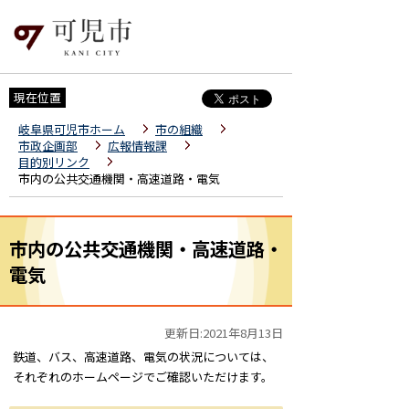
現在位置
岐阜県可児市ホーム
市の組織
市政企画部
広報情報課
目的別リンク
市内の公共交通機関・高速道路・電気
市内の公共交通機関・高速道路・
電気
更新日:2021年8月13日
鉄道、バス、高速道路、電気の状況については、
それぞれのホームページでご確認いただけます。