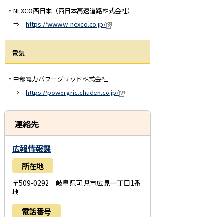
・NEXCO西日本（西日本高速道路株式会社）
⇒
https://www.w-nexco.co.jp/
電気
・中部電力パワーグリッド株式会社
⇒
https://powergrid.chuden.co.jp/
連絡先
広報情報課
所在地
〒509-0292 岐阜県可児市広見一丁目1番
地
電話番号