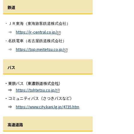
鉄道
・ＪＲ東海（東海旅客鉄道株式会社）
https://jr-central.co.jp/
⇒
・名鉄電車（名古屋鉄道株式会社）
https://top.meitetsu.co.jp/
⇒
バス
・東鉄バス（東濃鉄道株式会社）
⇒
https://tohtetsu.co.jp/
・コミュニティバス（さつきバスなど）
⇒
https://www.city.kani.lg.jp/4735.htm
高速道路