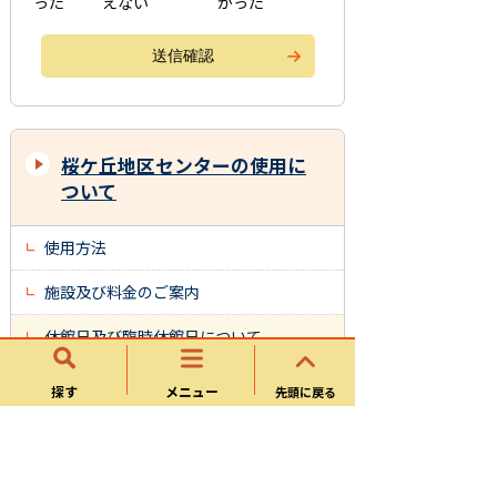
った
えない
かった
桜ケ丘地区センターの使用に
ついて
使用方法
施設及び料金のご案内
休館日及び臨時休館日について
ご使用に際しての留意事項
探す
メニュー
先頭に戻る
桜ケ丘地区センター