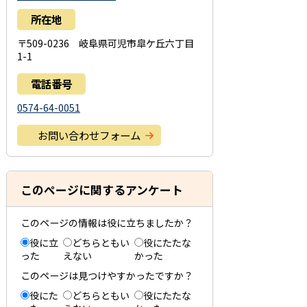
所在地
〒509-0236 岐阜県可児市皐ケ丘六丁目
1-1
電話番号
0574-64-0051
お問い合わせフォーム
このページに関するアンケート
このページの情報は役に立ちましたか？
役に立
どちらともい
役にたたな
った
えない
かった
このページは見つけやすかったですか？
役にた
どちらともい
役にたたな