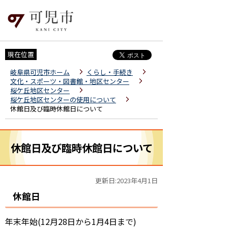
現在位置
岐阜県可児市ホーム
くらし・手続き
文化・スポーツ・図書館・地区センター
桜ケ丘地区センター
桜ケ丘地区センターの使用について
休館日及び臨時休館日について
休館日及び臨時休館日について
更新日:2023年4月1日
休館日
年末年始(12月28日から1月4日まで)