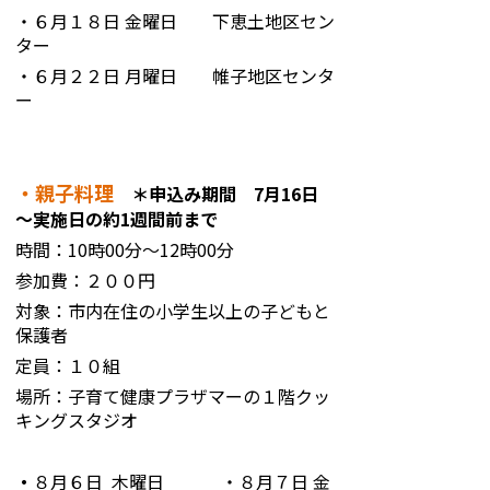
・６月１８日 金曜日 下恵土地区セン
ター
・６月２２日 月曜日 帷子地区センタ
ー
・親子料理
＊申込み期間
7月16日
～実施日の約1週間前まで
時間：10時00分～12時00分
参加費：２００円
対象：市内在住の小学生以上の子どもと
保護者
定員：１０組
場所：子育て健康プラザマーの１階クッ
キングスタジオ
・
８月６日 木曜日 ・８月７日 金