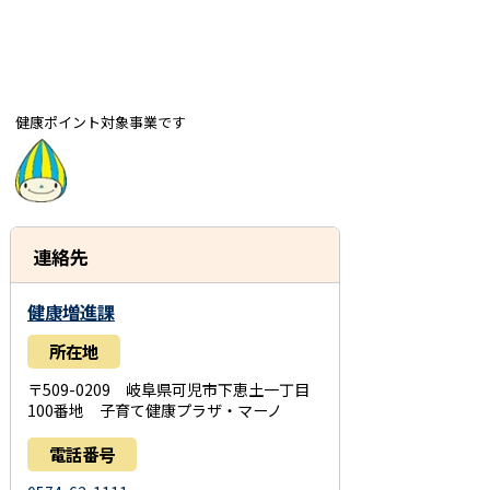
健
康ポ
イント対象事業です
連絡先
健康増進課
所在地
〒509-0209 岐阜県可児市下恵土一丁目
100番地 子育て健康プラザ・マーノ
電話番号