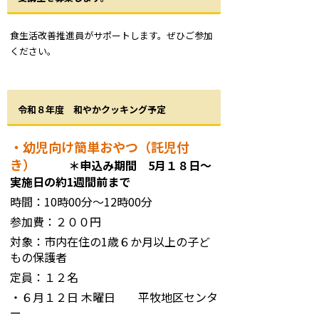
食生活改善推進員がサポートします。ぜひご参加
ください。
令和８年度 和やかクッキング予定
・幼児向け簡単おやつ（託児付
き）
＊申込み期間 5月１８日～
実施日の約1週間前まで
時間：10時00分～12時00分
参加費：２００円
対象：市内在住の1歳６か月以上の子ど
もの保護者
定員：１２名
・６月１２日 木曜日 平牧地区センタ
ー