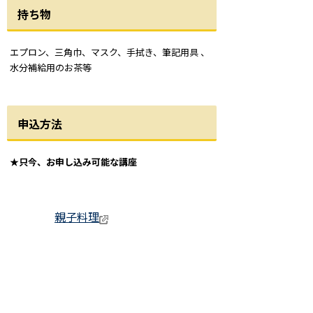
持ち物
エプロン、三角巾、マスク、手拭き、筆記用具 、
水分補給用のお茶等
申込方法
★只今、お申し込み可能な講座
親子料理