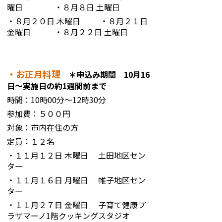
曜日 ・８月８日 土曜日
・８月２０日 木曜日 ・８月２１日
金曜日 ・８月２２日 土曜日
・お正月料理
＊申込み期間 10月16
日～実施日の約1週間前まで
時間：10時00分～12時30分
参加費：５００円
対象：市内在住の方
定員：１２名
・１１月１２日 木曜日 土田地区セン
ター
・１１月１６日 月曜日 帷子地区セン
ター
・１１月２７日 金曜日 子育て健康プ
ラザマーノ1階クッキングスタジオ