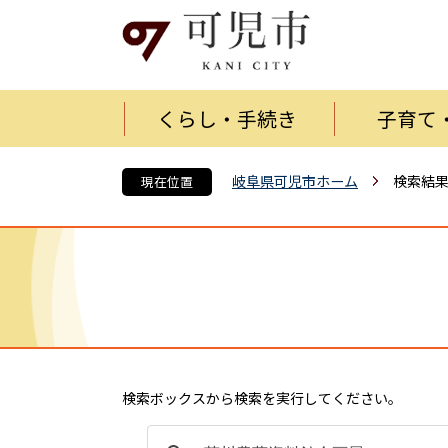
くらし・手続き
子育て
岐阜県可児市ホーム
検索結
現在位置
検索ボックスから検索を実行してください。