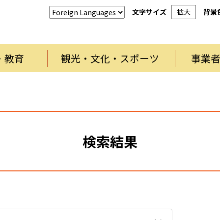
文字サイズ
拡大
背景
・教育
観光・文化・スポーツ
事業
果
検索結果