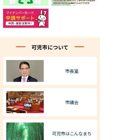
可児市について
市長室
市議会
可児市は
こんなまち