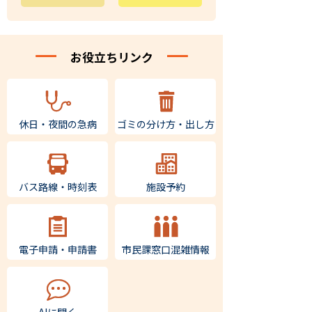
お役立ちリンク
休日・夜間の急病
ゴミの
分け方・出し方
バス路線・時刻表
施設予約
電子申請・申請書
市民課窓口
混雑情報