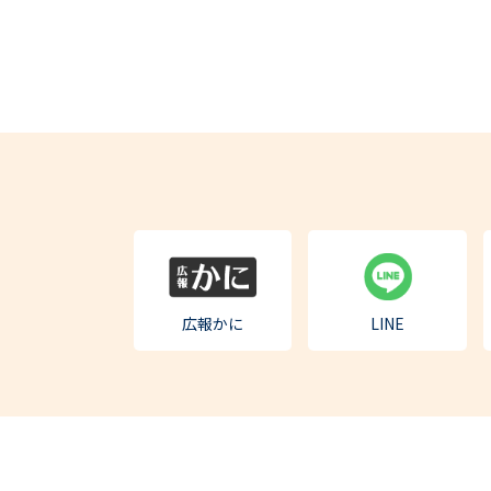
広報かに
LINE