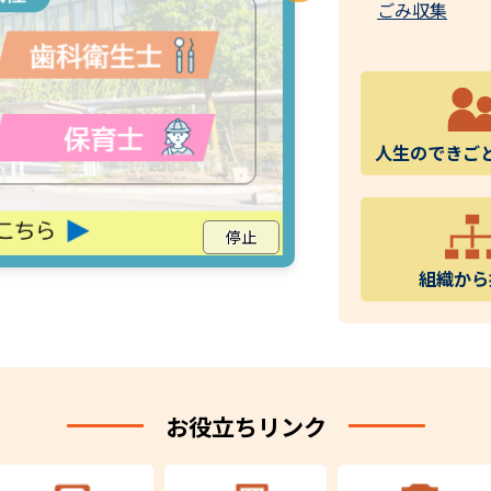
ごみ収集
人生のできご
停止
組織から
お役立ちリンク