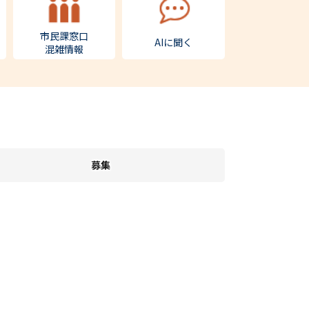
市民課窓口
AIに聞く
混雑情報
募集