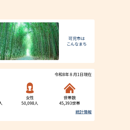
可児市は
こんなまち
令和8年８月1日現在
女性
世帯数
4人
50,098人
45,393世帯
統計情報