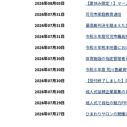
2026年08月03日
【夏休み限定！】マー
2026年07月31日
可児市家庭教育通信
2026年07月31日
最高裁判決を踏まえた
2026年07月31日
令和８年度可児市職員
2026年07月30日
令和８年熊本地震にお
2026年07月30日
体育施設の指定管理者
2026年07月30日
令和８年度 荒川豊蔵
2026年07月30日
【受付終了しました】
2026年07月30日
成人式協賛企業募集の
2026年07月29日
成人式で自社の魅力P
2026年07月27日
ひまわりサロンの開催