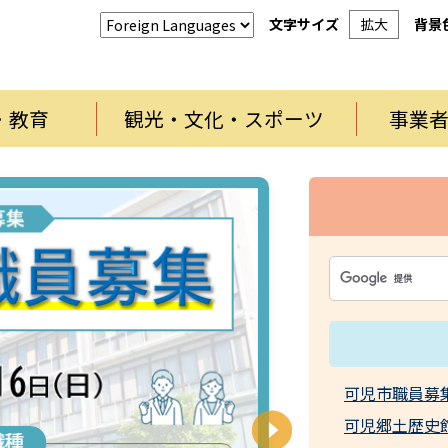
文字サイズ
拡大
背景
・教育
観光・文化・スポーツ
事業
可児市職員募
可児郷土歴史