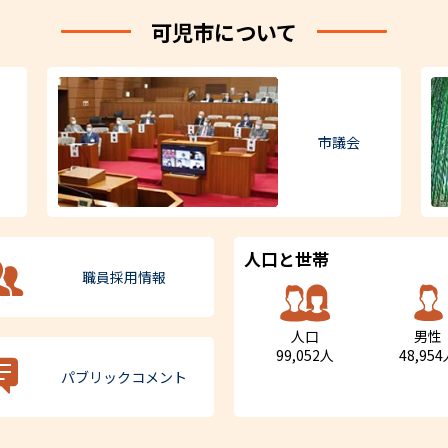
可児市について
市議会
人口と世帯
職員採用情報
人口
男性
99,052人
48,95
パブリックコメント