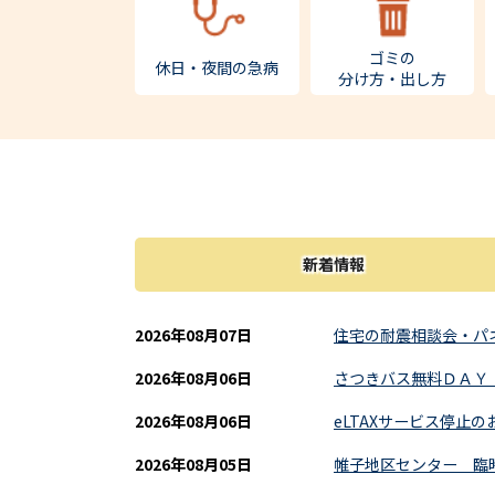
ゴミの
休日・夜間の急病
分け方・出し方
新着情報
2026年08月07日
住宅の耐震相談会・パ
2026年08月06日
さつきバス無料ＤＡＹ
2026年08月06日
eLTAXサービス停止
2026年08月05日
帷子地区センター 臨