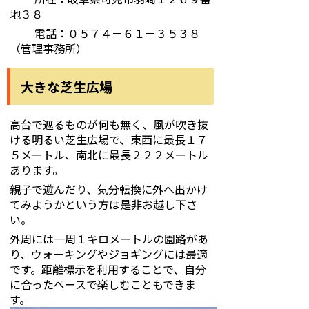
地３８
電話：０５７４－６１－３５３８
（管理事務所）
大きな芝生広場
高台で遮るものが何も無く、風が吹き抜
ける明るい芝生広場で、東西に最長１７
５メートル、南北に最長２２２メートル
あります。
親子で遊んだり、気分転換に外へ出かけ
てみようかという方は是非お越し下さ
い。
外周には一周１キロメートルの園路があ
り、ウォーキングやジョギングには最適
です。距離標示を利用することで、自分
に合ったペースで楽しむこともできま
す。