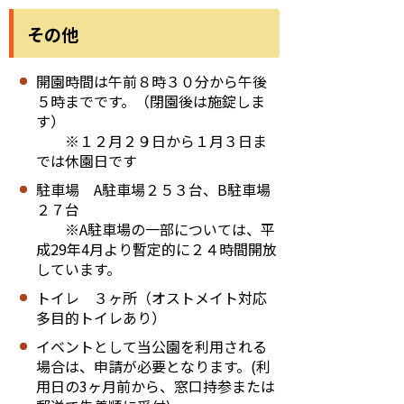
その他
開園時間は午前８時３０分から午後
５時までです。（閉園後は施錠しま
す）
※１２月２９日から１月３日ま
では休園日です
駐車場 A駐車場２５３台、B駐車場
２７台
※A駐車場の一部については、平
成29年4月より暫定的に２４時間開放
しています。
トイレ ３ヶ所（オストメイト対応
多目的トイレあり）
イベントとして当公園を利用される
場合は、申請が必要となります。(利
用日の3ヶ月前から、窓口持参または