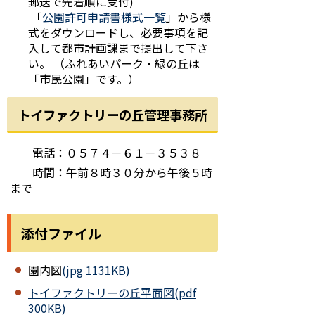
郵送で先着順に受付)
「
公園許可申請書様式一覧
」から様
式をダウンロードし、必要事項を記
入して都市計画課まで提出して下さ
い。 （ふれあいパーク・緑の丘は
「市民公園」です。）
トイファクトリーの丘管理事務所
電話：０５７４－６１－３５３８
時間：午前８時３０分から午後５時
まで
添付ファイル
園内図
(jpg 1131KB)
トイファクトリーの丘平面図(pdf
300KB)