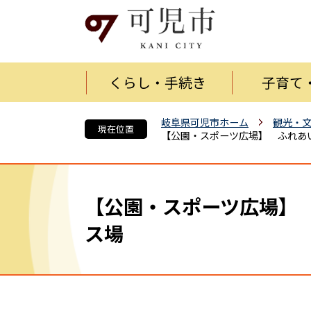
くらし・手続き
子育て
岐阜県可児市ホーム
観光・
現在位置
【公園・スポーツ広場】 ふれあ
【公園・スポーツ広場】
ス場