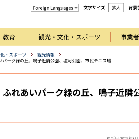
文字サイズ
拡大
背景
・教育
観光・文化・スポーツ
事業
文化・スポーツ
観光情報
いパーク緑の丘、鳴子近隣公園、塩河公園、市民テニス場
 ふれあいパーク緑の丘、鳴子近隣
更新日:2025年3月