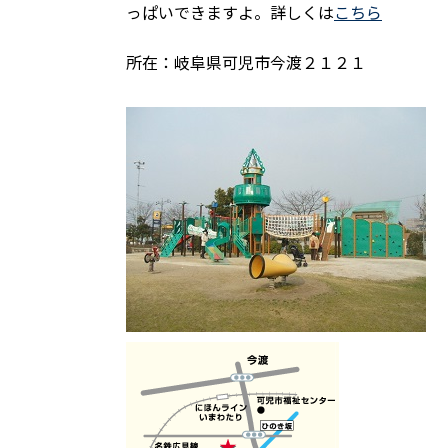
っぱいできますよ。詳しくは
こちら
所在：岐阜県可児市今渡２１２１