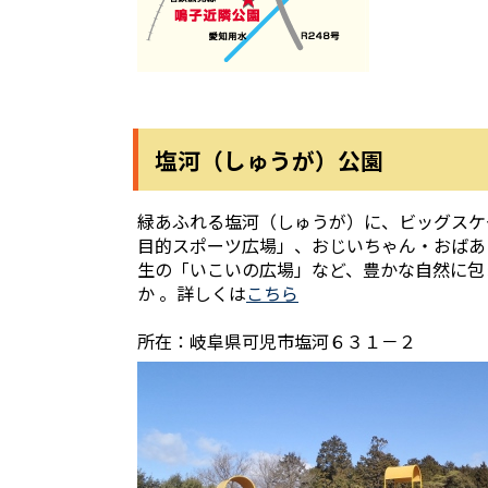
塩河（しゅうが）公園
緑あふれる塩河（しゅうが）に、ビッグスケ
目的スポーツ広場」、おじいちゃん・おばあ
生の「いこいの広場」など、豊かな自然に包
か 。詳しくは
こちら
所在：岐阜県可児市塩河６３１－２