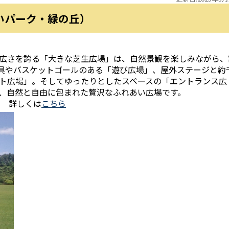
いパーク・緑の丘）
）の広さを誇る「大きな芝生広場」は、自然景観を楽しみながら、
具やバスケットゴールのある「遊び広場」、屋外ステージと約
ト広場」。そしてゆったりとしたスペースの「エントランス広
、自然と自由に包まれた贅沢なふれあい広場です。
” 詳しくは
こちら